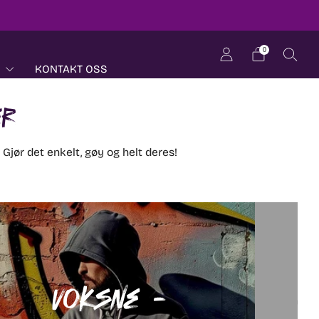
0
KONTAKT OSS
er
. Gjør det enkelt, gøy og helt deres!
Voksne -