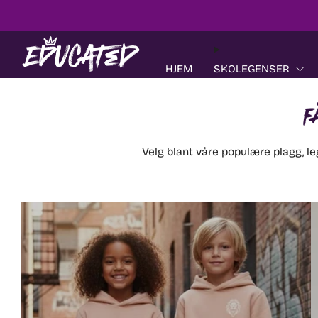
HJEM
SKOLEGENSER
F
Velg blant våre populære plagg, leg