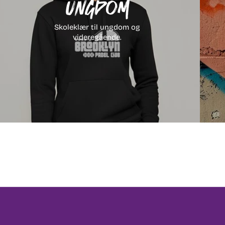
Ungdom
Skoleklær til ungdom og
videregående.