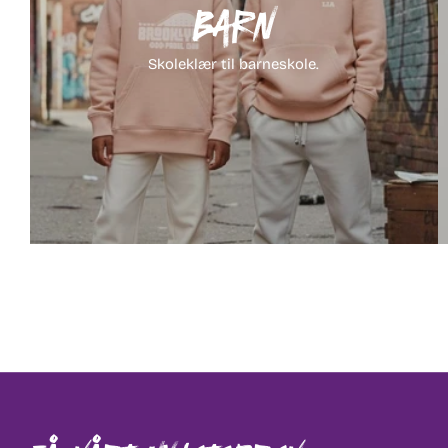
Barn
Skoleklær til barneskole.