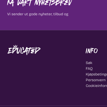
Få vårt nyhetsbrev
Vi sender ut gode nyheter, tilbud og
Info
Søk
FAQ
Kjøpsbeting
Personvern
Cookieinfor