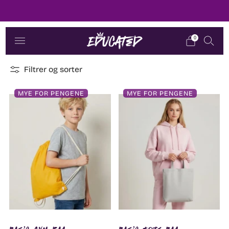
Dere i fokus
0
Filtrer og sorter
MYE FOR PENGENE
MYE FOR PENGENE