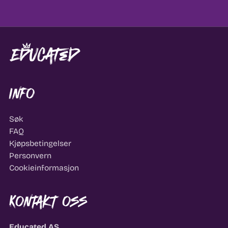
Info
Søk
FAQ
Kjøpsbetingelser
Personvern
Cookieinformasjon
Kontakt oss
Educated AS