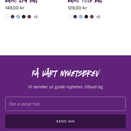
Basic Gym bag
Basic Tote Bag
149,00 kr
129,00 kr
+2
+2
Få vårt nyhetsbrev
Vi sender ut gode nyheter, tilbud og
Email
SEND INN