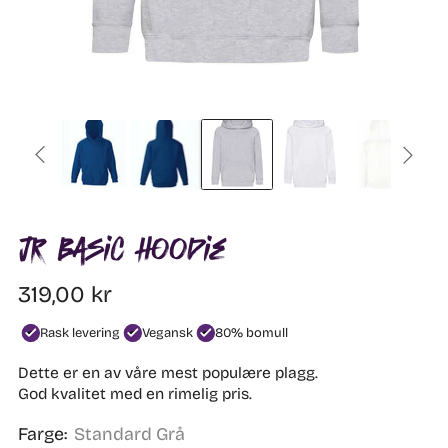
JR Basic Hoodie
Vanlig
319,00 kr
pris
Rask levering
Vegansk
80% bomull
Dette er en av våre mest populære plagg.
God kvalitet med en rimelig pris.
Farge:
Standard Grå